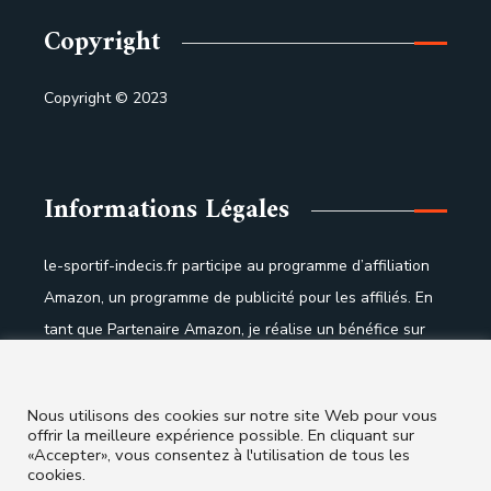
Copyright
Copyright © 2023
Informations Légales
le-sportif-indecis.fr participe au programme d’affiliation
Amazon, un programme de publicité pour les affiliés. En
tant que Partenaire Amazon, je réalise un bénéfice sur
les achats remplissant les conditions requises.
Nous utilisons des cookies sur notre site Web pour vous
Liens Utiles
offrir la meilleure expérience possible. En cliquant sur
«Accepter», vous consentez à l'utilisation de tous les
cookies.