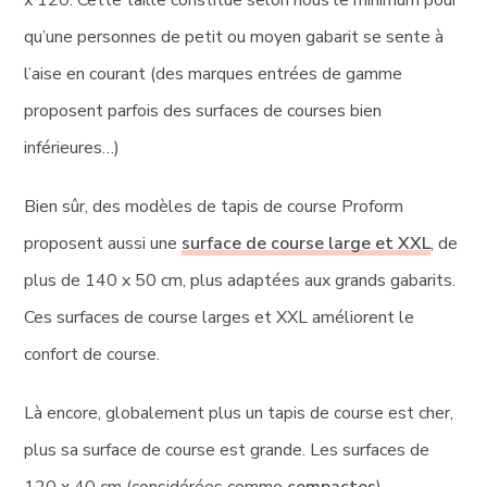
x 120. Cette taille constitue selon nous le minimum pour
qu’une personnes de petit ou moyen gabarit se sente à
l’aise en courant (des marques entrées de gamme
proposent parfois des surfaces de courses bien
inférieures…)
Bien sûr, des modèles de tapis de course Proform
proposent aussi une
surface de course large et XXL
, de
plus de 140 x 50 cm, plus adaptées aux grands gabarits.
Ces surfaces de course larges et XXL améliorent le
confort de course.
Là encore, globalement plus un tapis de course est cher,
plus sa surface de course est grande. Les surfaces de