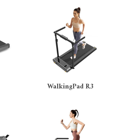
2
WalkingPad R3