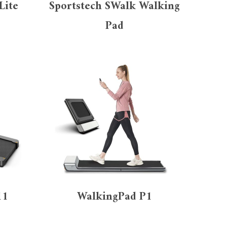
Lite
Sportstech SWalk Walking
Pad
11
WalkingPad P1