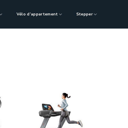
Vélo d’appartement
Stepper
its